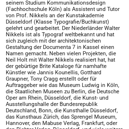
seinem Studium Kommunikationsdesign
(Fachhochschule Köln) als Assistent und Tutor
von Prof. Nikkels an der Kunstakademie
Düsseldorf (Klasse Typografie/Buchkunst)
gelehrt und gearbeitet. Der Niederländer Walter
Nikkels ist als Typograf weltbekannt und hat
sich zugleich mit der architektonischen
Gestaltung der Documenta 7 in Kassel einen
Namen gemacht. Neben vielen Projekten, die
Neil Holt mit Walter Nikkels realisiert hat, hat
der gebürtige Brite Kataloge für namhafte
Künstler wie Jannis Kounellis, Gotthard
Graupner, Tony Cragg erstellt oder für
Auftraggeber wie das Museum Ludwig in Köln,
die Staatlichen Museen zu Berlin, die Deutsche
Oper am Rhein, Düsseldorf, die Kunst- und
Ausstellungshalle der Bundesrepublik
Deutschland, Bonn, die Kunsthalle Düsseldorf,
das Kunsthaus Zürich, das Sprengel Museum,
Hannover, den Mabuse Verlag, Frankfurt, oder