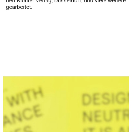
den Richter Verlag, Düsseldorf, und viele weitere
gearbeitet.