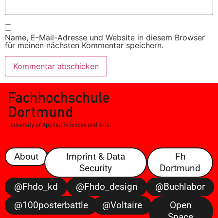
Name, E-Mail-Adresse und Website in diesem Browser
für meinen nächsten Kommentar speichern.
About
Imprint & Data
Fh
Security
Dortmund
@fhdo_kd
@fhdo_design
@buchlabor
@100posterbattle
@voltaire
Open
Space