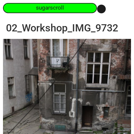
sugarscroll
02_Workshop_IMG_9732