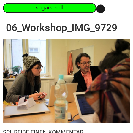
sugarscroll
06_Workshop_IMG_9729
SCHREIBE EINEN KOMMENTAR