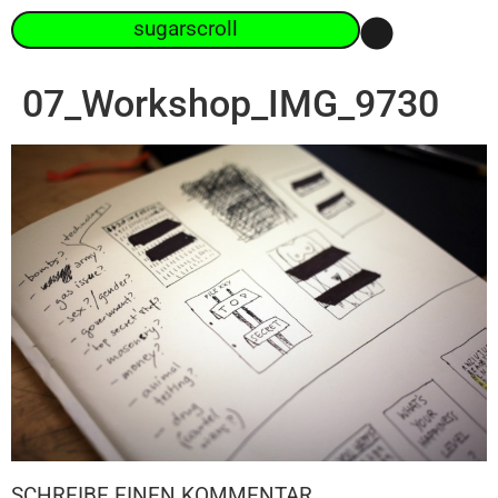
sugarscroll
07_Workshop_IMG_9730
SCHREIBE EINEN KOMMENTAR