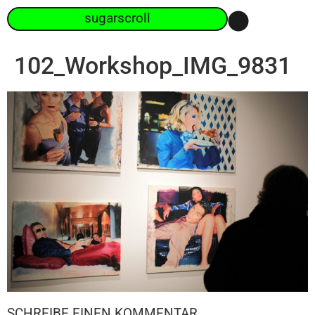
sugarscroll
102_Workshop_IMG_9831
SCHREIBE EINEN KOMMENTAR