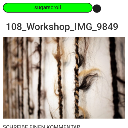
sugarscroll
108_Workshop_IMG_9849
SCHREIBE EINEN KOMMENTAR