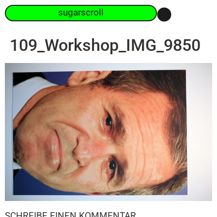
sugarscroll
109_Workshop_IMG_9850
SCHREIBE EINEN KOMMENTAR