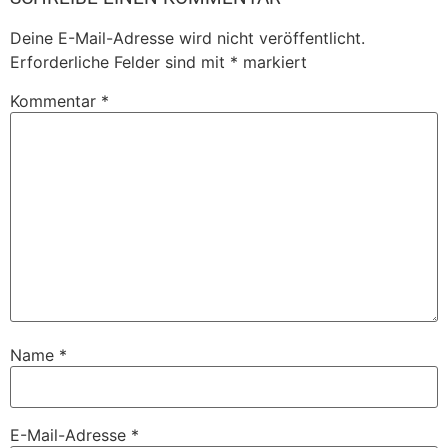
Deine E-Mail-Adresse wird nicht veröffentlicht.
Erforderliche Felder sind mit
*
markiert
Kommentar
*
Name
*
E-Mail-Adresse
*