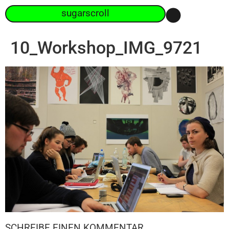
sugarscroll
10_Workshop_IMG_9721
SCHREIBE EINEN KOMMENTAR