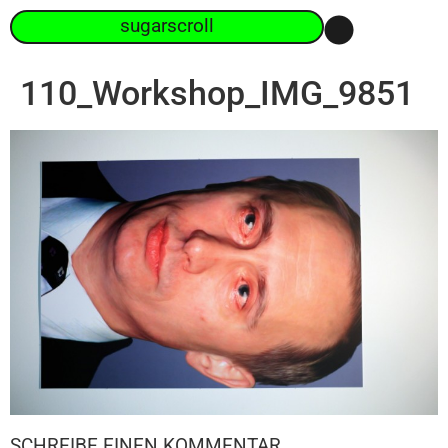
sugarscroll
110_Workshop_IMG_9851
SCHREIBE EINEN KOMMENTAR