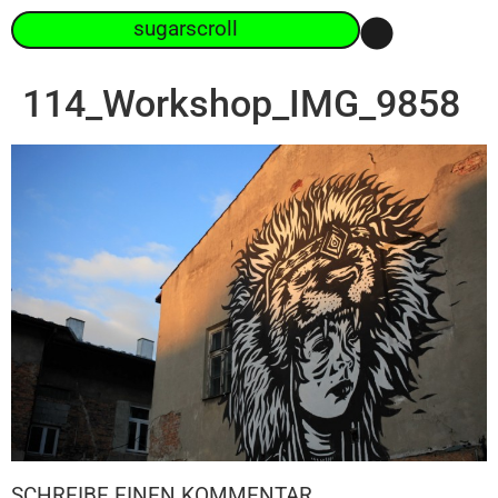
sugarscroll
114_Workshop_IMG_9858
SCHREIBE EINEN KOMMENTAR