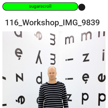
sugarscroll
116_Workshop_IMG_9839