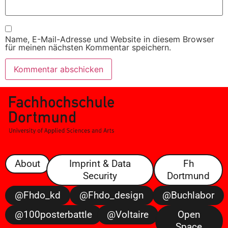
Name, E-Mail-Adresse und Website in diesem Browser
für meinen nächsten Kommentar speichern.
About
Imprint & Data
Fh
Security
Dortmund
@fhdo_kd
@fhdo_design
@buchlabor
@100posterbattle
@voltaire
Open
Space