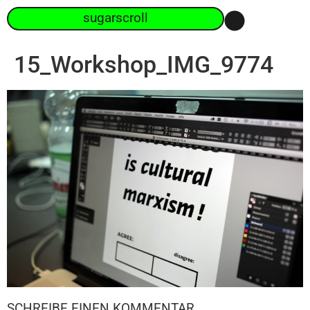
sugarscroll
15_Workshop_IMG_9774
SCHREIBE EINEN KOMMENTAR