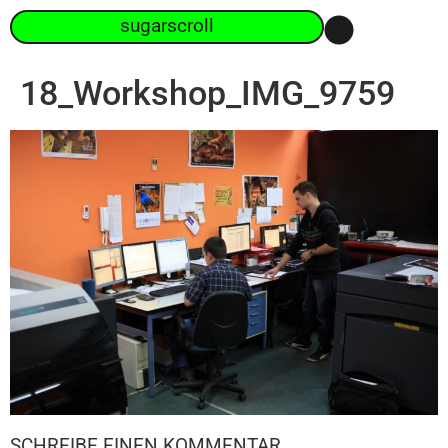
sugarscroll
18_Workshop_IMG_9759
SCHREIBE EINEN KOMMENTAR