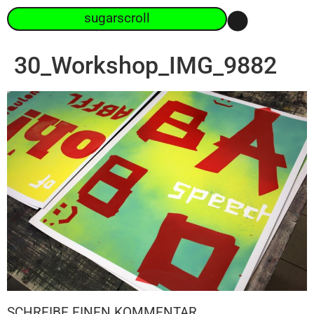
sugarscroll
30_Workshop_IMG_9882
SCHREIBE EINEN KOMMENTAR