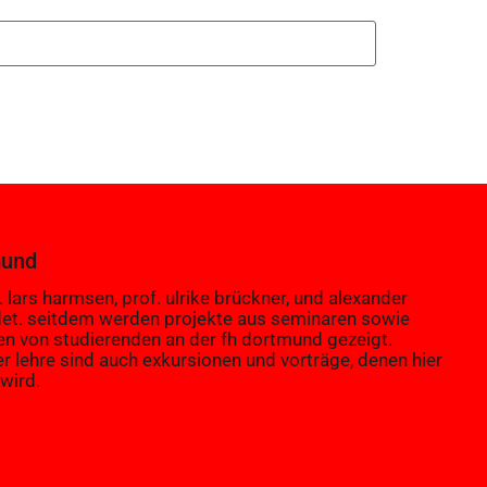
mund
 lars harmsen, prof. ulrike brückner, und alexander
et. seitdem werden projekte aus seminaren sowie
en von studierenden an der fh dortmund gezeigt.
er lehre sind auch exkursionen und vorträge, denen hier
wird.