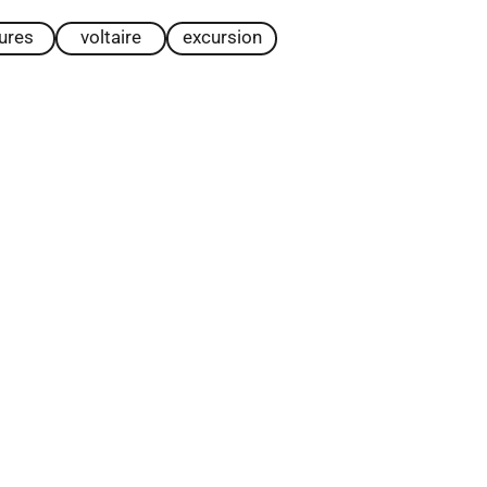
tures
voltaire
excursion