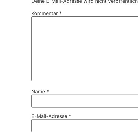
Deine E-Mail-Adresse wird nicht veröffentlich
Kommentar
*
Name
*
E-Mail-Adresse
*