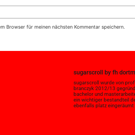
em Browser für meinen nächsten Kommentar speichern.
sugarscroll
by
fh dort
sugarscroll wurde von prof.
branczyk 2012/13 gegründ
bachelor und masterarbeit
ein wichtiger bestandteil d
ebenfalls platz eingeräumt 