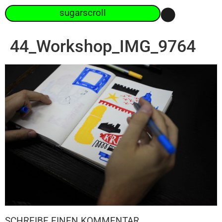
sugarscroll
44_Workshop_IMG_9764
SCHREIBE EINEN KOMMENTAR