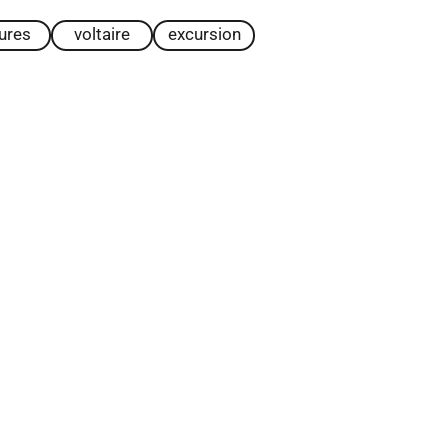
tures
voltaire
excursion