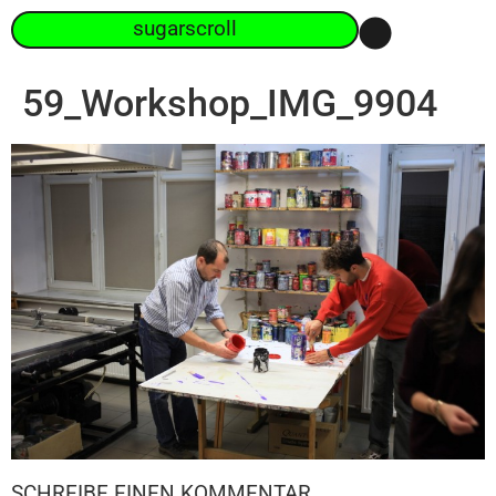
sugarscroll
59_Workshop_IMG_9904
SCHREIBE EINEN KOMMENTAR