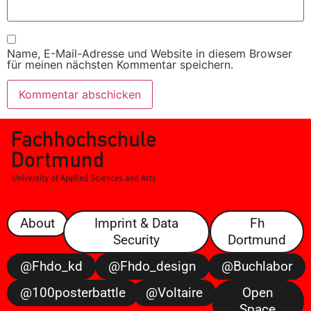
Name, E-Mail-Adresse und Website in diesem Browser
für meinen nächsten Kommentar speichern.
About
Imprint & Data
Fh
Security
Dortmund
@fhdo_kd
@fhdo_design
@buchlabor
@100posterbattle
@voltaire
Open
Space