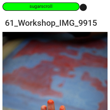
sugarscroll
61_Workshop_IMG_9915