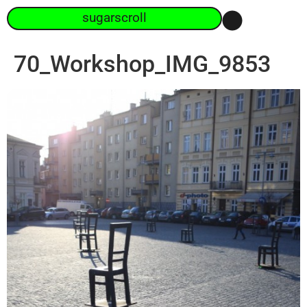
sugarscroll
70_Workshop_IMG_9853