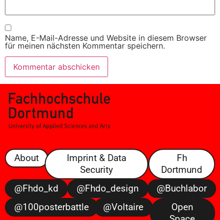
Name, E-Mail-Adresse und Website in diesem Browser
für meinen nächsten Kommentar speichern.
About
Imprint & Data
Fh
Security
Dortmund
@fhdo_kd
@fhdo_design
@buchlabor
@100posterbattle
@voltaire
Open
Space