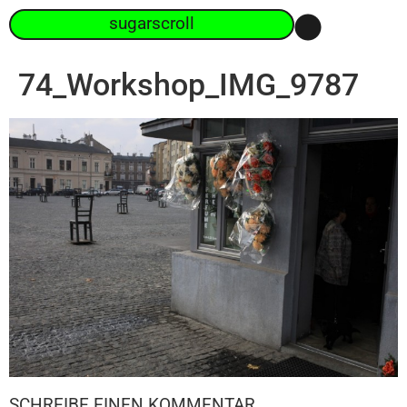
sugarscroll
74_Workshop_IMG_9787
SCHREIBE EINEN KOMMENTAR