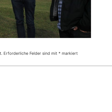
t.
Erforderliche Felder sind mit
*
markiert