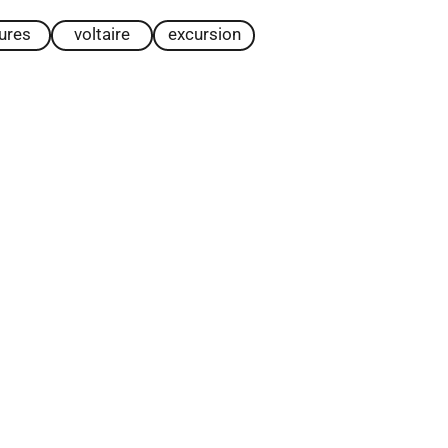
tures
voltaire
excursion