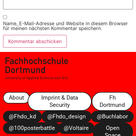
Name, E-Mail-Adresse und Website in diesem Browser
für meinen nächsten Kommentar speichern.
About
Imprint & Data
Fh
Security
Dortmund
@fhdo_kd
@fhdo_design
@buchlabor
@100posterbattle
@voltaire
Open
Space