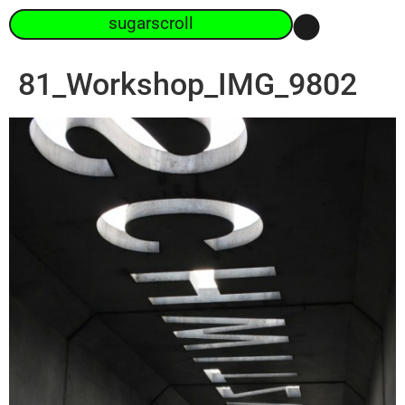
sugarscroll
81_Workshop_IMG_9802