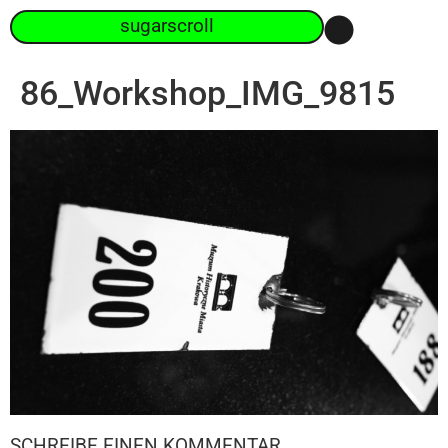
sugarscroll
86_Workshop_IMG_9815
SCHREIBE EINEN KOMMENTAR