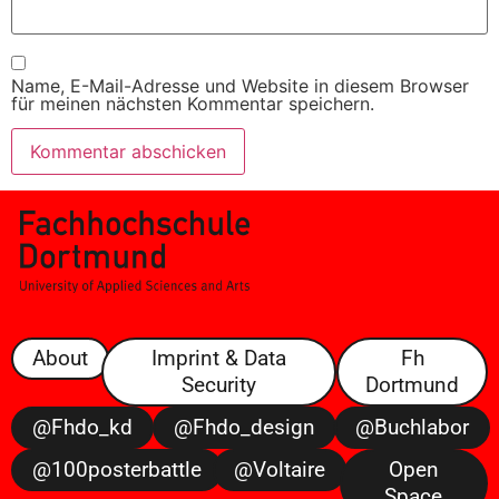
Name, E-Mail-Adresse und Website in diesem Browser
für meinen nächsten Kommentar speichern.
About
Imprint & Data
Fh
Security
Dortmund
@fhdo_kd
@fhdo_design
@buchlabor
@100posterbattle
@voltaire
Open
Space