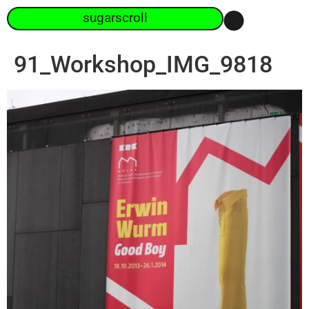
sugarscroll
91_Workshop_IMG_9818