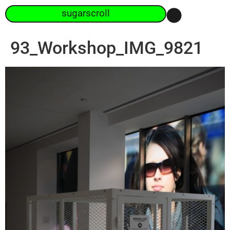
sugarscroll
93_Workshop_IMG_9821