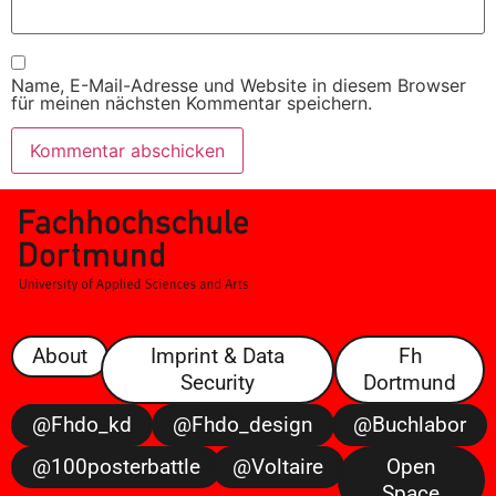
Name, E-Mail-Adresse und Website in diesem Browser
für meinen nächsten Kommentar speichern.
About
Imprint & Data
Fh
Security
Dortmund
@fhdo_kd
@fhdo_design
@buchlabor
@100posterbattle
@voltaire
Open
Space