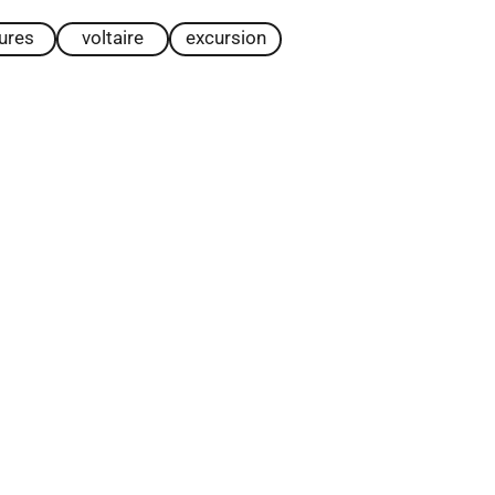
tures
voltaire
excursion