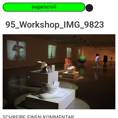
sugarscroll
95_Workshop_IMG_9823
SCHREIBE EINEN KOMMENTAR