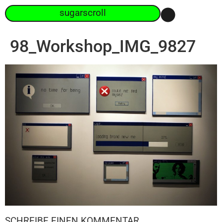
sugarscroll
98_Workshop_IMG_9827
SCHREIBE EINEN KOMMENTAR