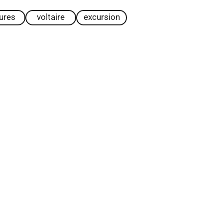
tures
voltaire
excursion