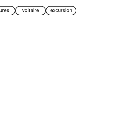
tures
voltaire
excursion