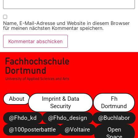
Name, E-Mail-Adresse und Website in diesem Browser
für meinen nächsten Kommentar speichern.
About
Imprint & Data
Fh
Security
Dortmund
@fhdo_kd
@fhdo_design
@buchlabor
@100posterbattle
@voltaire
Open
Space