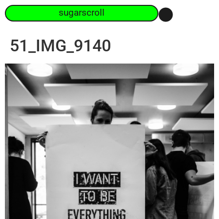
sugarscroll
51_IMG_9140