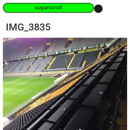
sugarscroll
IMG_3835