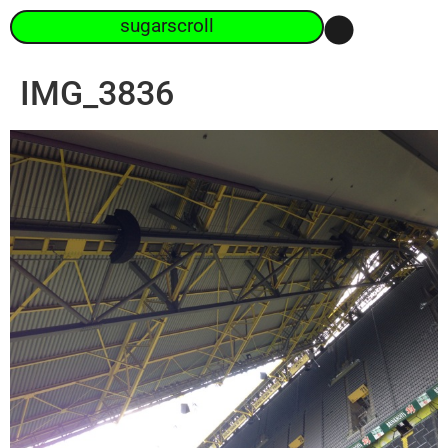
sugarscroll
IMG_3836