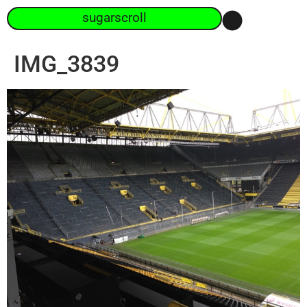
sugarscroll
IMG_3839