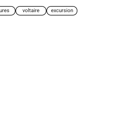
tures
voltaire
excursion