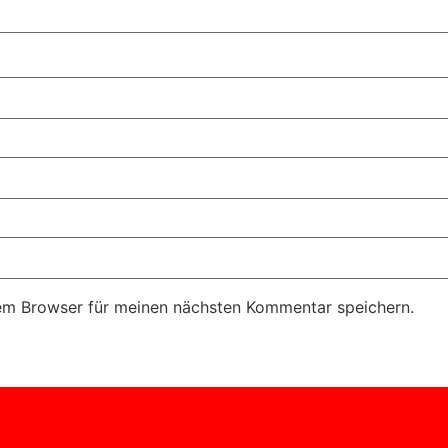
em Browser für meinen nächsten Kommentar speichern.