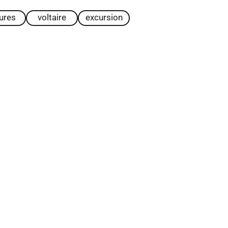
tures
voltaire
excursion