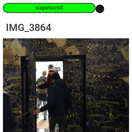
sugarscroll
IMG_3864