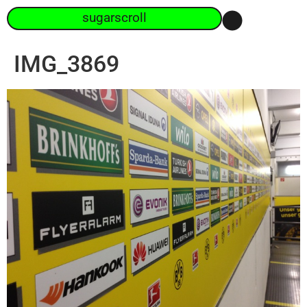
sugarscroll
IMG_3869