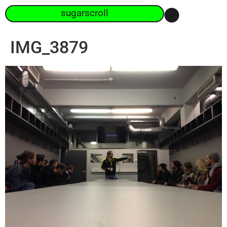
sugarscroll
IMG_3879