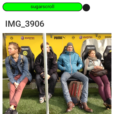
sugarscroll
IMG_3906