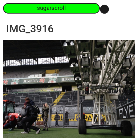
sugarscroll
IMG_3916