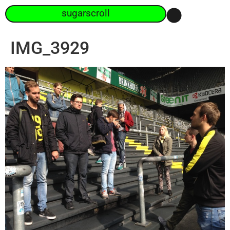
sugarscroll
IMG_3929