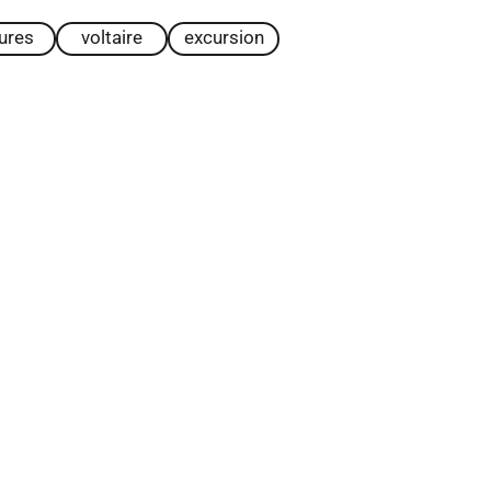
tures
voltaire
excursion