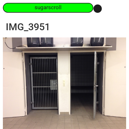
sugarscroll
IMG_3951